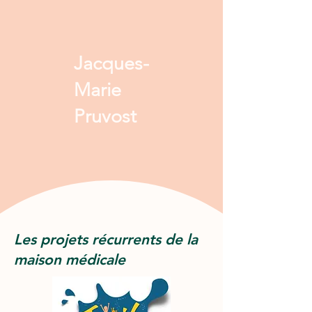
Jacques-
Marie
Pruvost
Les projets récurrents de la
maison médicale